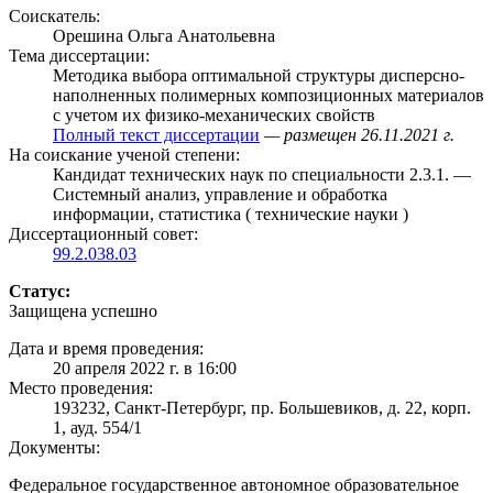
Соискатель:
Орешина Ольга Анатольевна
Тема диссертации:
Методика выбора оптимальной структуры дисперсно-
наполненных полимерных композиционных материалов
с учетом их физико-механических свойств
Полный текст диссертации
— размещен 26.11.2021 г.
На соискание ученой степени:
Кандидат технических наук по специальности 2.3.1. —
Системный анализ, управление и обработка
информации, статистика ( технические науки )
Диссертационный совет:
99.2.038.03
Статус:
Защищена успешно
Дата и время проведения:
20 апреля 2022 г. в 16:00
Место проведения:
193232, Санкт-Петербург, пр. Большевиков, д. 22, корп.
1, ауд. 554/1
Документы:
Федеральное государственное автономное образовательное